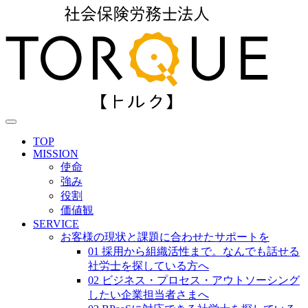
TOP
MISSION
使命
強み
役割
価値観
SERVICE
お客様の現状と課題に合わせたサポートを
01 採用から組織活性まで。なんでも話せる
社労士を探している方へ
02 ビジネス・プロセス・アウトソーシング
したい企業担当者さまへ