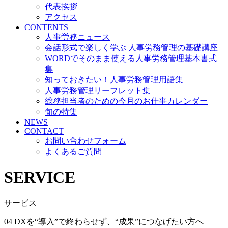
代表挨拶
アクセス
CONTENTS
人事労務ニュース
会話形式で楽しく学ぶ 人事労務管理の基礎講座
WORDでそのまま使える人事労務管理基本書式
集
知っておきたい！人事労務管理用語集
人事労務管理リーフレット集
総務担当者のための今月のお仕事カレンダー
旬の特集
NEWS
CONTACT
お問い合わせフォーム
よくあるご質問
SERVICE
サービス
04 DXを“導入”で終わらせず、“成果”につなげたい方へ