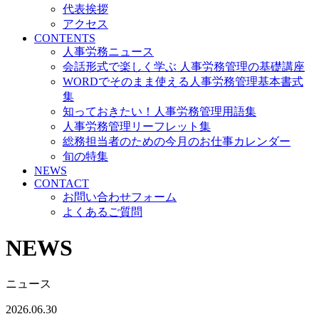
代表挨拶
アクセス
CONTENTS
人事労務ニュース
会話形式で楽しく学ぶ 人事労務管理の基礎講座
WORDでそのまま使える人事労務管理基本書式
集
知っておきたい！人事労務管理用語集
人事労務管理リーフレット集
総務担当者のための今月のお仕事カレンダー
旬の特集
NEWS
CONTACT
お問い合わせフォーム
よくあるご質問
NEWS
ニュース
2026.06.30