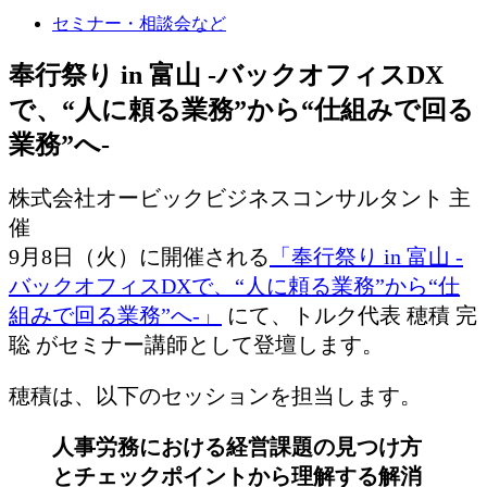
セミナー・相談会など
奉行祭り in 富山 -バックオフィスDX
で、“人に頼る業務”から“仕組みで回る
業務”へ-
株式会社オービックビジネスコンサルタント 主
催
9月8日（火）に開催される
「奉行祭り in 富山 -
バックオフィスDXで、“人に頼る業務”から“仕
組みで回る業務”へ-」
にて、トルク代表 穂積 完
聡 がセミナー講師として登壇します。
穂積は、以下のセッションを担当します。
人事労務における経営課題の見つけ方
とチェックポイントから理解する解消