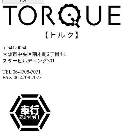
TOP
〒541-0054
大阪市中央区南本町2丁目4-1
スタービルディング301
TEL 06-4708-7071
FAX 06-4708-7073