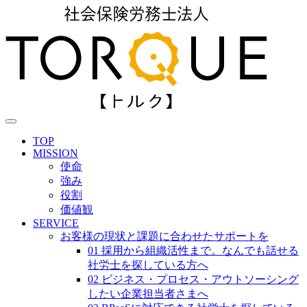
TOP
MISSION
使命
強み
役割
価値観
SERVICE
お客様の現状と課題に合わせたサポートを
01 採用から組織活性まで。なんでも話せる
社労士を探している方へ
02 ビジネス・プロセス・アウトソーシング
したい企業担当者さまへ