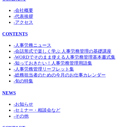
-会社概要
-代表挨拶
-アクセス
CONTENTS
-人事労務ニュース
-会話形式で楽しく学ぶ 人事労務管理の基礎講座
-WORDでそのまま使える人事労務管理基本書式集
-知っておきたい！人事労務管理用語集
-人事労務管理リーフレット集
-総務担当者のための今月のお仕事カレンダー
-旬の特集
NEWS
-お知らせ
-セミナー・相談会など
-その他