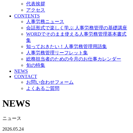
代表挨拶
アクセス
CONTENTS
人事労務ニュース
会話形式で楽しく学ぶ 人事労務管理の基礎講座
WORDでそのまま使える人事労務管理基本書式
集
知っておきたい！人事労務管理用語集
人事労務管理リーフレット集
総務担当者のための今月のお仕事カレンダー
旬の特集
NEWS
CONTACT
お問い合わせフォーム
よくあるご質問
NEWS
ニュース
2026.05.24