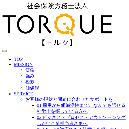
TOP
MISSION
使命
強み
役割
価値観
SERVICE
お客様の現状と課題に合わせたサポートを
01 採用から組織活性まで。なんでも話せる
社労士を探している方へ
02 ビジネス・プロセス・アウトソーシング
したい企業担当者さまへ