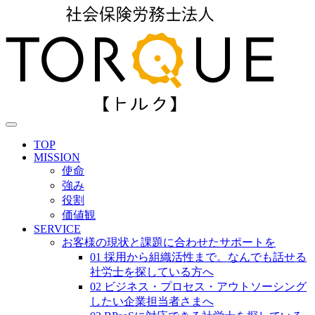
TOP
MISSION
使命
強み
役割
価値観
SERVICE
お客様の現状と課題に合わせたサポートを
01 採用から組織活性まで。なんでも話せる
社労士を探している方へ
02 ビジネス・プロセス・アウトソーシング
したい企業担当者さまへ