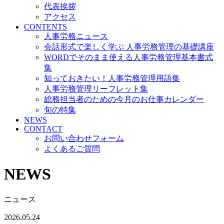
代表挨拶
アクセス
CONTENTS
人事労務ニュース
会話形式で楽しく学ぶ 人事労務管理の基礎講座
WORDでそのまま使える人事労務管理基本書式
集
知っておきたい！人事労務管理用語集
人事労務管理リーフレット集
総務担当者のための今月のお仕事カレンダー
旬の特集
NEWS
CONTACT
お問い合わせフォーム
よくあるご質問
NEWS
ニュース
2026.05.24