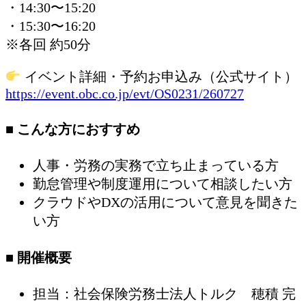
・14:30〜15:20
・15:30〜16:20
※各回 約50分
イベント詳細・予約お申込み（公式サイト）
https://event.obc.co.jp/evt/OS0231/260727
■ こんな方におすすめ
人事・労務の実務で立ち止まっている方
勤怠管理や制度運用について相談したい方
クラウドやDXの活用について意見を聞きた
い方
■ 開催概要
担当：社会保険労務士法人トルク 穂積 完