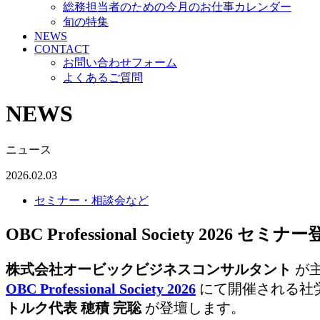
総務担当者のための今月のお仕事カレンダー
旬の特集
NEWS
CONTACT
お問い合わせフォーム
よくあるご質問
NEWS
ニュース
2026.02.03
セミナー・相談会など
OBC Professional Society 2026 
株式会社オービックビジネスコンサルタント
が
OBC Professional Society 2026
にて開催される社
トルク代表 穂積 完聡
が登壇します。