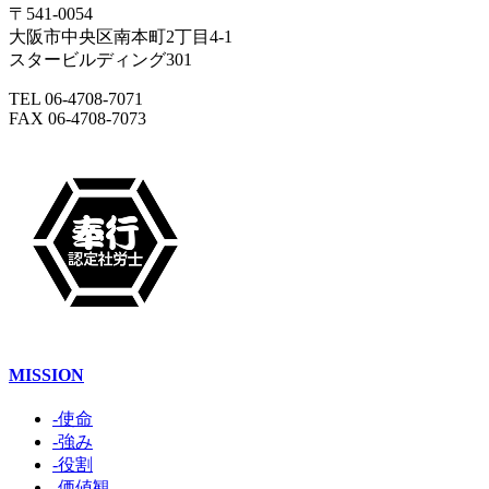
〒541-0054
大阪市中央区南本町2丁目4-1
スタービルディング301
TEL 06-4708-7071
FAX 06-4708-7073
MISSION
-使命
-強み
-役割
-価値観