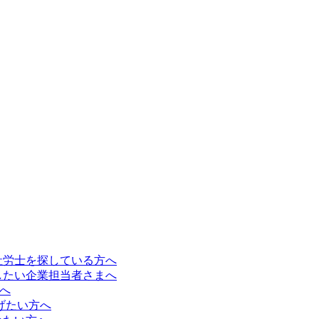
社労士を探している方へ
したい企業担当者さまへ
方へ
なげたい方へ