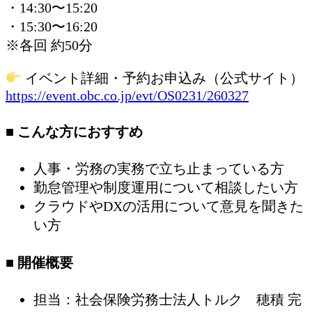
・14:30〜15:20
・15:30〜16:20
※各回 約50分
イベント詳細・予約お申込み（公式サイト）
https://event.obc.co.jp/evt/OS0231/260327
■ こんな方におすすめ
人事・労務の実務で立ち止まっている方
勤怠管理や制度運用について相談したい方
クラウドやDXの活用について意見を聞きた
い方
■ 開催概要
担当：社会保険労務士法人トルク 穂積 完