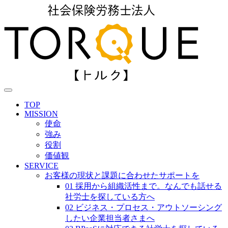
TOP
MISSION
使命
強み
役割
価値観
SERVICE
お客様の現状と課題に合わせたサポートを
01 採用から組織活性まで。なんでも話せる
社労士を探している方へ
02 ビジネス・プロセス・アウトソーシング
したい企業担当者さまへ