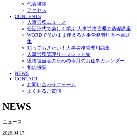
代表挨拶
アクセス
CONTENTS
人事労務ニュース
会話形式で楽しく学ぶ 人事労務管理の基礎講座
WORDでそのまま使える人事労務管理基本書式
集
知っておきたい！人事労務管理用語集
人事労務管理リーフレット集
総務担当者のための今月のお仕事カレンダー
旬の特集
NEWS
CONTACT
お問い合わせフォーム
よくあるご質問
NEWS
ニュース
2026.04.17