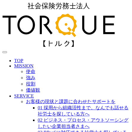
TOP
MISSION
使命
強み
役割
価値観
SERVICE
お客様の現状と課題に合わせたサポートを
01 採用から組織活性まで。なんでも話せる
社労士を探している方へ
02 ビジネス・プロセス・アウトソーシング
したい企業担当者さまへ