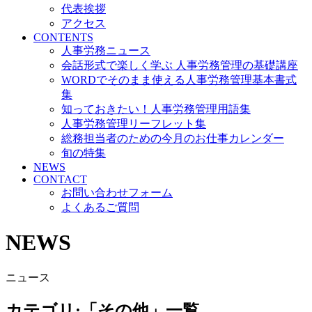
代表挨拶
アクセス
CONTENTS
人事労務ニュース
会話形式で楽しく学ぶ 人事労務管理の基礎講座
WORDでそのまま使える人事労務管理基本書式
集
知っておきたい！人事労務管理用語集
人事労務管理リーフレット集
総務担当者のための今月のお仕事カレンダー
旬の特集
NEWS
CONTACT
お問い合わせフォーム
よくあるご質問
NEWS
ニュース
カテゴリ:「その他」一覧