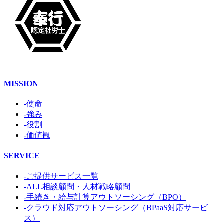
MISSION
-使命
-強み
-役割
-価値観
SERVICE
-ご提供サービス一覧
-ALL相談顧問・人材戦略顧問
-手続き・給与計算アウトソーシング（BPO）
-クラウド対応アウトソーシング（BPaaS対応サービ
ス）