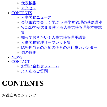
代表挨拶
アクセス
CONTENTS
人事労務ニュース
会話形式で楽しく学ぶ 人事労務管理の基礎講座
WORDでそのまま使える人事労務管理基本書式
集
知っておきたい！人事労務管理用語集
人事労務管理リーフレット集
総務担当者のための今月のお仕事カレンダー
旬の特集
NEWS
CONTACT
お問い合わせフォーム
よくあるご質問
CONTENTS
お役立ちコンテンツ