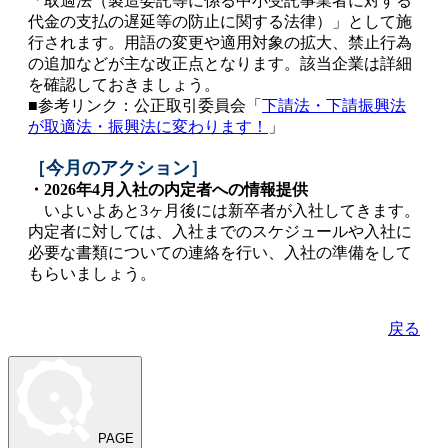
「取適法（製造委託等に係る中小受託事業者に対する
代金の支払の遅延等の防止に関する法律）」として施
行されます。用語の変更や適用対象の拡大、禁止行為
の追加などが主な改正点となります。該当企業は詳細
を確認しておきましょう。
■参考リンク：公正取引委員会「
下請法・下請振興法
が取適法・振興法に変わります！
」
［今月のアクション］
・2026年4月入社の内定者への情報提供
いよいよあと3ヶ月後には新卒者が入社してきます。
内定者に対しては、入社までのスケジュールや入社に
必要な書類についての連絡を行い、入社の準備をして
もらいましょう。
戻る
PAGE