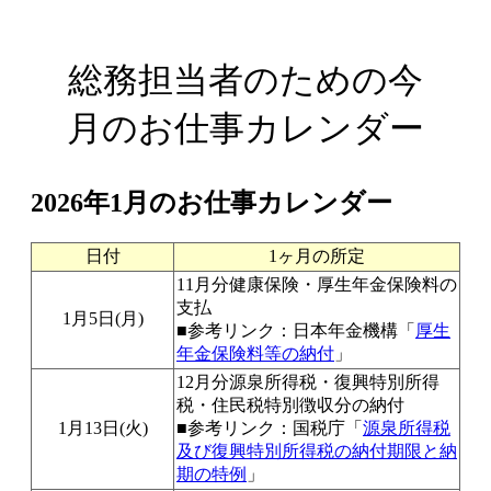
総務担当者のための今
月のお仕事カレンダー
2026年1月のお仕事カレンダー
日付
1ヶ月の所定
11月分健康保険・厚生年金保険料の
支払
1月5日(月)
■参考リンク：日本年金機構「
厚生
年金保険料等の納付
」
12月分源泉所得税・復興特別所得
税・住民税特別徴収分の納付
1月13日(火)
■参考リンク：国税庁「
源泉所得税
及び復興特別所得税の納付期限と納
期の特例
」