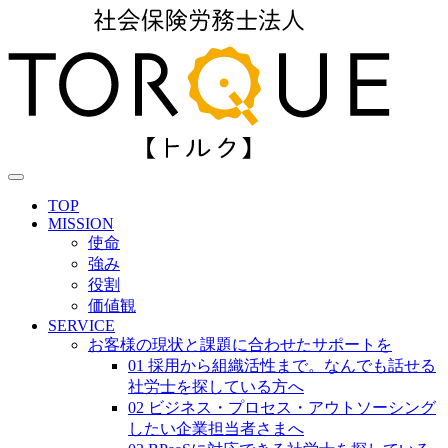
TOP
MISSION
使命
強み
役割
価値観
SERVICE
お客様の現状と課題に合わせたサポートを
01 採用から組織活性まで。なんでも話せる
社労士を探している方へ
02 ビジネス・プロセス・アウトソーシング
したい企業担当者さまへ