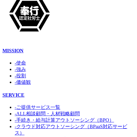
MISSION
-使命
-強み
-役割
-価値観
SERVICE
-ご提供サービス一覧
-ALL相談顧問・人材戦略顧問
-手続き・給与計算アウトソーシング（BPO）
-クラウド対応アウトソーシング（BPaaS対応サービ
ス）