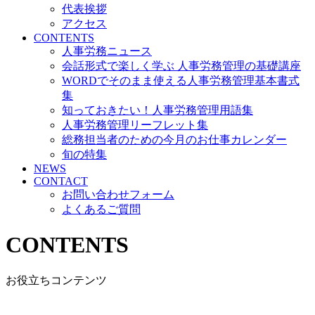
代表挨拶
アクセス
CONTENTS
人事労務ニュース
会話形式で楽しく学ぶ 人事労務管理の基礎講座
WORDでそのまま使える人事労務管理基本書式
集
知っておきたい！人事労務管理用語集
人事労務管理リーフレット集
総務担当者のための今月のお仕事カレンダー
旬の特集
NEWS
CONTACT
お問い合わせフォーム
よくあるご質問
CONTENTS
お役立ちコンテンツ