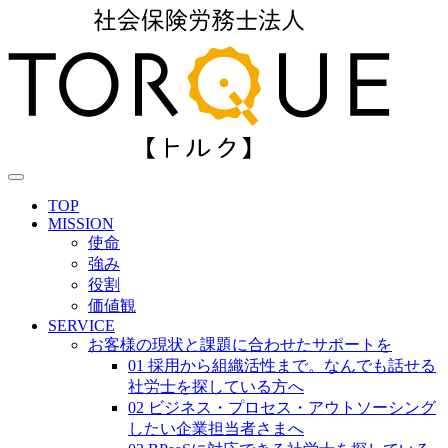
TOP
MISSION
使命
強み
役割
価値観
SERVICE
お客様の現状と課題に合わせたサポートを
01 採用から組織活性まで。なんでも話せる
社労士を探している方へ
02 ビジネス・プロセス・アウトソーシング
したい企業担当者さまへ