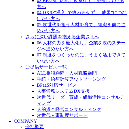
03 BPaaSに対応できる社労士を探している
方へ
04 DXを“導入”で終わらせず、“成果”につな
げたい方へ
05 次世代を担う人材を育て、組織を前に進
めたい方へ
さらに深い課題を抱える企業さまへ
06 人材の力を最大化し、企業を次のステー
ジへ進めたい方へ
07 制度をつくったのに、うまく活用できて
いない方へ
ご提供サービス一覧
ALL相談顧問・人材戦略顧問
手続・給与計算アウトソーシング
BPaaS対応サービス
人事労務システムDX支援
次世代リーダー育成・組織活性コンサルテ
ィング
人的資本経営コンサルティング
次世代人事制度サポート
COMPANY
会社概要