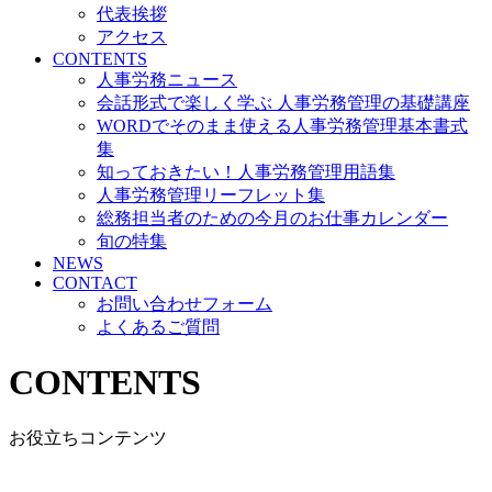
代表挨拶
アクセス
CONTENTS
人事労務ニュース
会話形式で楽しく学ぶ 人事労務管理の基礎講座
WORDでそのまま使える人事労務管理基本書式
集
知っておきたい！人事労務管理用語集
人事労務管理リーフレット集
総務担当者のための今月のお仕事カレンダー
旬の特集
NEWS
CONTACT
お問い合わせフォーム
よくあるご質問
CONTENTS
お役立ちコンテンツ