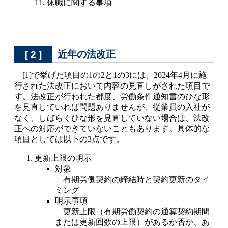
11. 休職に関する事項
近年の法改正
[ 2 ]
[1]で挙げた項目の1の2と1の3には、2024年4月に施
行された法改正において内容の見直しがされた項目で
す。法改正が行われた都度、労働条件通知書のひな形
を見直していれば問題ありませんが、従業員の入社が
なく、しばらくひな形を見直していない場合は、法改
正への対応ができていないこともあります。具体的な
項目としては以下の3点です。
更新上限の明示
対象
有期労働契約の締結時と契約更新のタイ
ミング
明示事項
更新上限（有期労働契約の通算契約期間
または更新回数の上限）があるか否か、あ