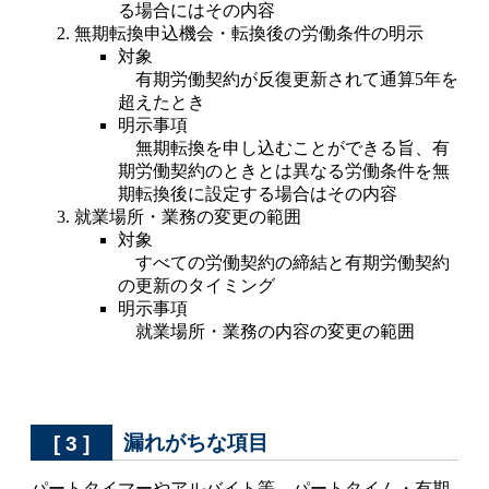
る場合にはその内容
無期転換申込機会・転換後の労働条件の明示
対象
有期労働契約が反復更新されて通算5年を
超えたとき
明示事項
無期転換を申し込むことができる旨、有
期労働契約のときとは異なる労働条件を無
期転換後に設定する場合はその内容
就業場所・業務の変更の範囲
対象
すべての労働契約の締結と有期労働契約
の更新のタイミング
明示事項
就業場所・業務の内容の変更の範囲
漏れがちな項目
[ 3 ]
パートタイマーやアルバイト等、パートタイム・有期