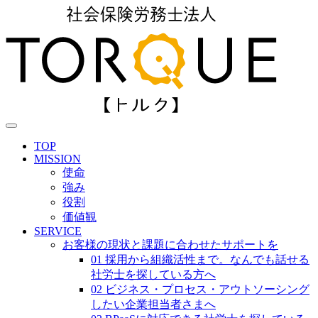
TOP
MISSION
使命
強み
役割
価値観
SERVICE
お客様の現状と課題に合わせたサポートを
01 採用から組織活性まで。なんでも話せる
社労士を探している方へ
02 ビジネス・プロセス・アウトソーシング
したい企業担当者さまへ