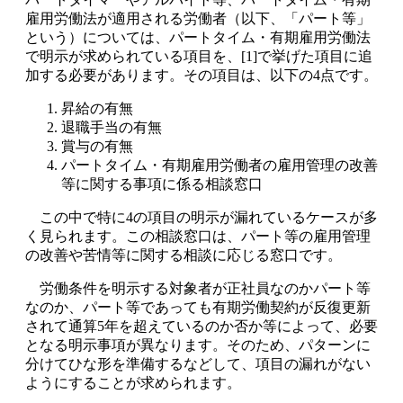
雇用労働法が適用される労働者（以下、「パート等」
という）については、パートタイム・有期雇用労働法
で明示が求められている項目を、[1]で挙げた項目に追
加する必要があります。その項目は、以下の4点です。
昇給の有無
退職手当の有無
賞与の有無
パートタイム・有期雇用労働者の雇用管理の改善
等に関する事項に係る相談窓口
この中で特に4の項目の明示が漏れているケースが多
く見られます。この相談窓口は、パート等の雇用管理
の改善や苦情等に関する相談に応じる窓口です。
労働条件を明示する対象者が正社員なのかパート等
なのか、パート等であっても有期労働契約が反復更新
されて通算5年を超えているのか否か等によって、必要
となる明示事項が異なります。そのため、パターンに
分けてひな形を準備するなどして、項目の漏れがない
ようにすることが求められます。