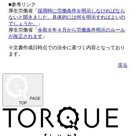
■参考リンク
厚生労働省「
採用時に労働条件を明示しなければなら
ないと聞きました。具体的には何を明示すればよいの
でしょうか。
」
厚生労働省「
令和６年４月から労働条件明示のルール
が改正されます
」
※文書作成日時点での法令に基づく内容となっており
ます。
戻る
PAGE
TOP