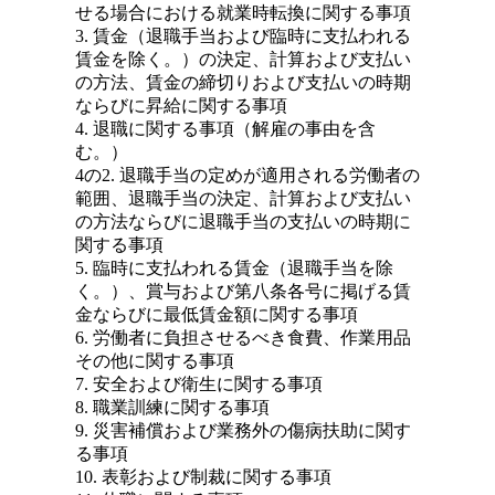
せる場合における就業時転換に関する事項
3. 賃金（退職手当および臨時に支払われる
賃金を除く。）の決定、計算および支払い
の方法、賃金の締切りおよび支払いの時期
ならびに昇給に関する事項
4. 退職に関する事項（解雇の事由を含
む。）
4の2. 退職手当の定めが適用される労働者の
範囲、退職手当の決定、計算および支払い
の方法ならびに退職手当の支払いの時期に
関する事項
5. 臨時に支払われる賃金（退職手当を除
く。）、賞与および第八条各号に掲げる賃
金ならびに最低賃金額に関する事項
6. 労働者に負担させるべき食費、作業用品
その他に関する事項
7. 安全および衛生に関する事項
8. 職業訓練に関する事項
9. 災害補償および業務外の傷病扶助に関す
る事項
10. 表彰および制裁に関する事項