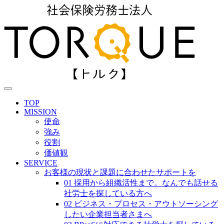
TOP
MISSION
使命
強み
役割
価値観
SERVICE
お客様の現状と課題に合わせたサポートを
01 採用から組織活性まで。なんでも話せる
社労士を探している方へ
02 ビジネス・プロセス・アウトソーシング
したい企業担当者さまへ