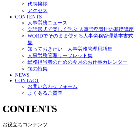
代表挨拶
アクセス
CONTENTS
人事労務ニュース
会話形式で楽しく学ぶ 人事労務管理の基礎講座
WORDでそのまま使える人事労務管理基本書式
集
知っておきたい！人事労務管理用語集
人事労務管理リーフレット集
総務担当者のための今月のお仕事カレンダー
旬の特集
NEWS
CONTACT
お問い合わせフォーム
よくあるご質問
CONTENTS
お役立ちコンテンツ