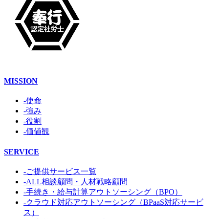
MISSION
-使命
-強み
-役割
-価値観
SERVICE
-ご提供サービス一覧
-ALL相談顧問・人材戦略顧問
-手続き・給与計算アウトソーシング（BPO）
-クラウド対応アウトソーシング（BPaaS対応サービ
ス）