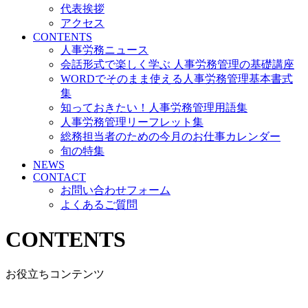
代表挨拶
アクセス
CONTENTS
人事労務ニュース
会話形式で楽しく学ぶ 人事労務管理の基礎講座
WORDでそのまま使える人事労務管理基本書式
集
知っておきたい！人事労務管理用語集
人事労務管理リーフレット集
総務担当者のための今月のお仕事カレンダー
旬の特集
NEWS
CONTACT
お問い合わせフォーム
よくあるご質問
CONTENTS
お役立ちコンテンツ