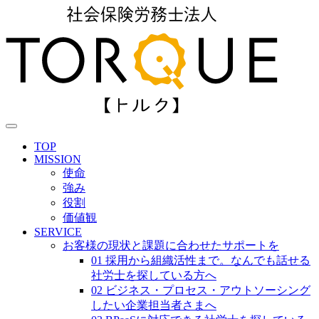
TOP
MISSION
使命
強み
役割
価値観
SERVICE
お客様の現状と課題に合わせたサポートを
01 採用から組織活性まで。なんでも話せる
社労士を探している方へ
02 ビジネス・プロセス・アウトソーシング
したい企業担当者さまへ