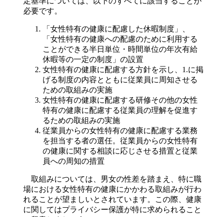
定基準については、以下のすべてに該当することが
必要です。
「女性特有の健康に配慮した休暇制度」、
「女性特有の健康への配慮のために利用する
ことができる半日単位・時間単位の年次有給
休暇等の一定の制度」の設置
女性特有の健康に配慮する方針を示し、1.に掲
げる制度の内容とともに従業員に周知させる
ための取組みの実施
女性特有の健康に配慮する研修その他の女性
特有の健康に配慮する従業員の理解を促進す
るための取組みの実施
従業員からの女性特有の健康に配慮する業務
を担当する者の選任。従業員からの女性特有
の健康に関する相談に応じさせる措置と従業
員への周知の措置
取組みについては、男女の性差を踏まえ、特に職
場における女性特有の健康にかかわる取組みが行わ
れることが望ましいとされています。この際、健康
に関してはプライバシー保護が特に求められること