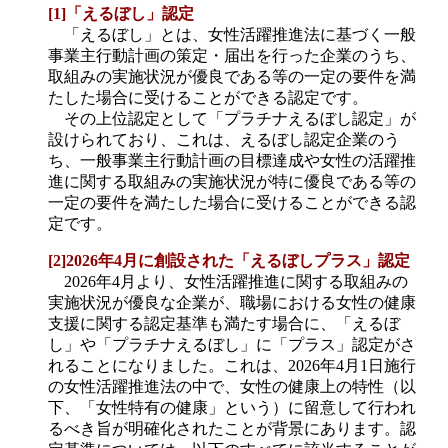
[1]「えるぼし」認定
「えるぼし」とは、女性活躍推進法に基づく一般
事業主行動計画の策定・届出を行った企業のうち、
取組みの実施状況が優良である等の一定の要件を満
たした場合に受けることができる認定です。
その上位認定として「プラチナえるぼし認定」が
設けられており、これは、えるぼし認定企業のう
ち、一般事業主行動計画の目標達成や女性の活躍推
進に関する取組みの実施状況が特に優良である等の
一定の要件を満たした場合に受けることができる認
定です。
[2]2026年4月に創設された「えるぼしプラス」認定
2026年4月より、女性活躍推進に関する取組みの
実施状況が優良な企業が、職場における女性の健康
支援に関する認定基準も満たす場合に、「えるぼ
し」や「プラチナえるぼし」に「プラス」認定がさ
れることになりました。これは、2026年4月1日施行
の女性活躍推進法の中で、女性の健康上の特性（以
下、「女性特有の健康」という）に留意して行われ
るべき旨が明確化されたことが背景にあります。認