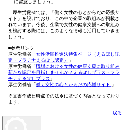
に留意しましょう。
厚生労働省では、「働く女性の心とからだの応援サ
イト」を設けており、この中で企業の取組みが掲載さ
れています。今後、企業で女性の健康支援への取組み
を検討する際には、このような情報も活用していきま
しょう。
■参考リンク
厚生労働省「
女性活躍推進法特集ページ（えるぼし認
定・プラチナえるぼし認定）
」
厚生労働省「
職場における女性の健康支援に取り組み
新たな認定を目指しませんか？えるぼしプラス・プラ
チナえるぼしプラス
」
厚生労働省「
働く女性の心とからだの応援サイト
」
※文書作成日時点での法令に基づく内容となっており
ます。
戻る