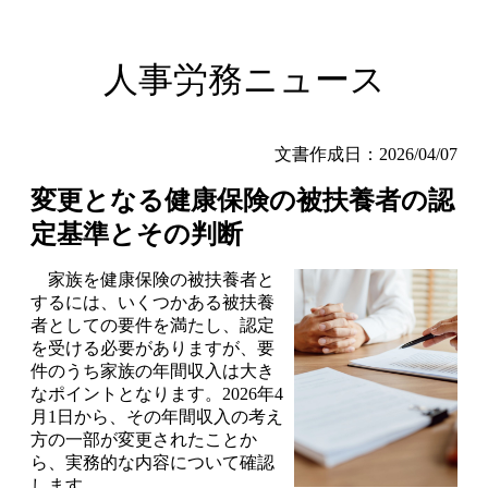
人事労務ニュース
文書作成日：2026/04/07
変更となる健康保険の被扶養者の認
定基準とその判断
家族を健康保険の被扶養者と
するには、いくつかある被扶養
者としての要件を満たし、認定
を受ける必要がありますが、要
件のうち家族の年間収入は大き
なポイントとなります。2026年4
月1日から、その年間収入の考え
方の一部が変更されたことか
ら、実務的な内容について確認
します。