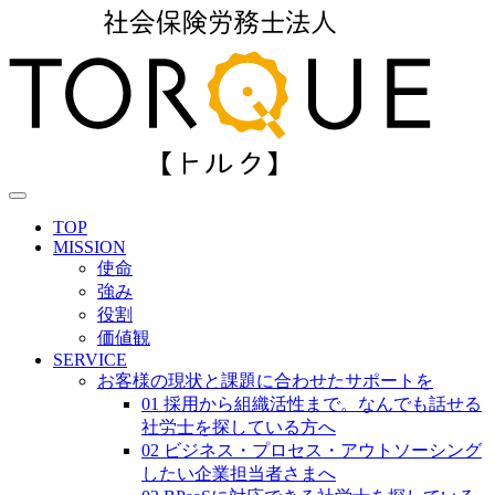
TOP
MISSION
使命
強み
役割
価値観
SERVICE
お客様の現状と課題に合わせたサポートを
01 採用から組織活性まで。なんでも話せる
社労士を探している方へ
02 ビジネス・プロセス・アウトソーシング
したい企業担当者さまへ