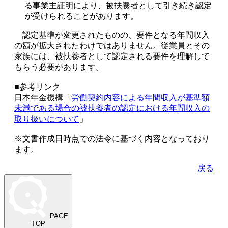
る事業主証明により、被扶養者として引き続き認定
が受けられることがあります。
認定基準が変更されたものの、要件となる年間収入
の額が拡大されたわけではありません。従業員とその
家族には、被扶養者として認定される要件を理解して
もらう必要があります。
■参考リンク
日本年金機構「
労働契約内容による年間収入が基準額
未満である場合の被扶養者の認定における年間収入の
取り扱いについて
」
※文書作成日時点での法令に基づく内容となっており
ます。
戻る
PAGE
TOP