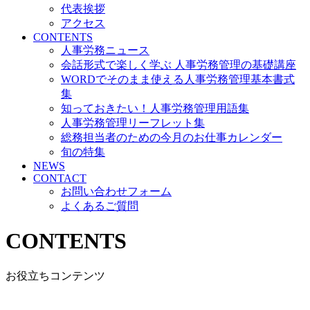
代表挨拶
アクセス
CONTENTS
人事労務ニュース
会話形式で楽しく学ぶ 人事労務管理の基礎講座
WORDでそのまま使える人事労務管理基本書式
集
知っておきたい！人事労務管理用語集
人事労務管理リーフレット集
総務担当者のための今月のお仕事カレンダー
旬の特集
NEWS
CONTACT
お問い合わせフォーム
よくあるご質問
CONTENTS
お役立ちコンテンツ