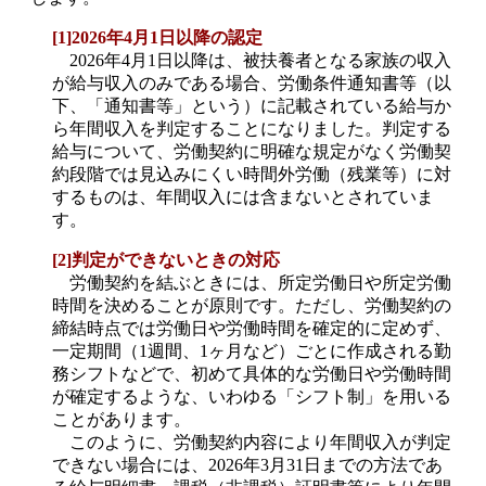
[1]2026年4月1日以降の認定
2026年4月1日以降は、被扶養者となる家族の収入
が給与収入のみである場合、労働条件通知書等（以
下、「通知書等」という）に記載されている給与か
ら年間収入を判定することになりました。判定する
給与について、労働契約に明確な規定がなく労働契
約段階では見込みにくい時間外労働（残業等）に対
するものは、年間収入には含まないとされていま
す。
[2]判定ができないときの対応
労働契約を結ぶときには、所定労働日や所定労働
時間を決めることが原則です。ただし、労働契約の
締結時点では労働日や労働時間を確定的に定めず、
一定期間（1週間、1ヶ月など）ごとに作成される勤
務シフトなどで、初めて具体的な労働日や労働時間
が確定するような、いわゆる「シフト制」を用いる
ことがあります。
このように、労働契約内容により年間収入が判定
できない場合には、2026年3月31日までの方法であ