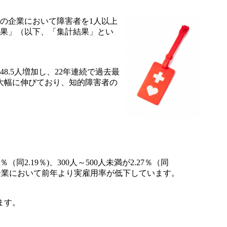
規模の企業において障害者を1人以上
結果」（以下、「集計結果」とい
48.5人増加し、22年連続で過去最
大幅に伸びており、知的障害者の
同2.19％)、300人～500人未満が2.27％（同
00人未満の企業において前年より実雇用率が低下しています。
ます。