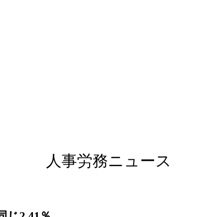
人事労務ニュース
2.41％