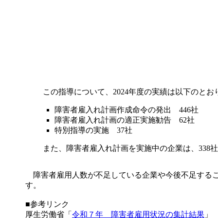
この指導について、2024年度の実績は以下のとお
障害者雇入れ計画作成命令の発出 446社
障害者雇入れ計画の適正実施勧告 62社
特別指導の実施 37社
また、障害者雇入れ計画を実施中の企業は、338
障害者雇用人数が不足している企業や今後不足するこ
す。
■参考リンク
厚生労働省「
令和７年 障害者雇用状況の集計結果
」