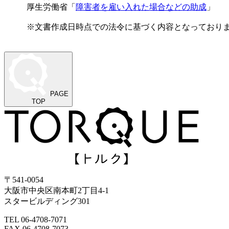
厚生労働省「
障害者を雇い入れた場合などの助成
」
※文書作成日時点での法令に基づく内容となっており
PAGE
TOP
〒541-0054
大阪市中央区南本町2丁目4-1
スタービルディング301
TEL 06-4708-7071
FAX 06-4708-7073