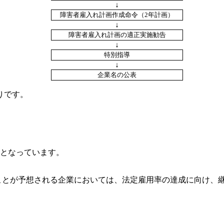
↓
障害者雇入れ計画作成命令（2年計画）
↓
障害者雇入れ計画の適正実施勧告
↓
特別指導
↓
企業名の公表
りです。
社となっています。
とが予想される企業においては、法定雇用率の達成に向け、継