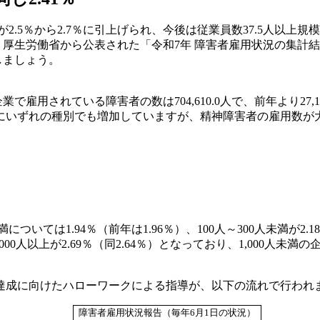
2.5％から2.7％に引上げられ、今後は従業員数37.5人以上
厚生労働省から公表された「令和7年 障害者雇用状況の集計
しましょう。
用されている障害者の数は704,610.0人で、前年より27,1
にいずれの種別でも増加していますが、精神障害者の雇用数が
ては1.94％（前年は1.96％）、100人～300人未満が2.18％（
48％)、1,000人以上が2.69％（同2.64％）となっており、1,0
成に向けたハローワークによる指導が、以下の流れで行われ
障害者雇用状況報告（毎年6月1日の状況）