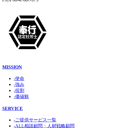
MISSION
-使命
-強み
-役割
-価値観
SERVICE
-ご提供サービス一覧
-ALL相談顧問・人材戦略顧問