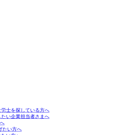
社労士を探している方へ
したい企業担当者さまへ
方へ
なげたい方へ