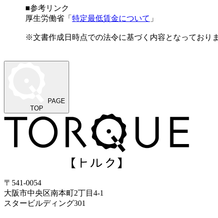
■参考リンク
厚生労働省「
特定最低賃金について
」
※文書作成日時点での法令に基づく内容となっており
PAGE
TOP
〒541-0054
大阪市中央区南本町2丁目4-1
スタービルディング301