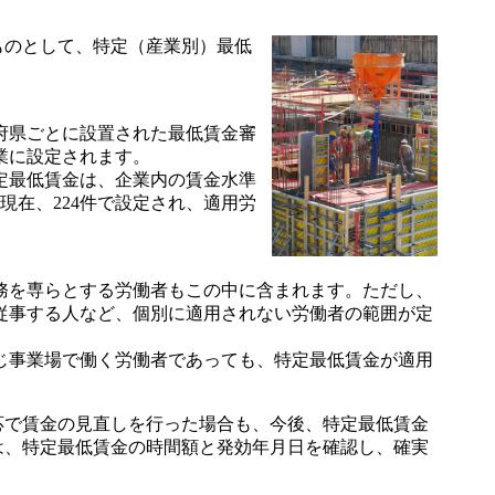
ものとして、特定（産業別）最低
府県ごとに設置された最低賃金審
業に設定されます。
定最低賃金は、企業内の賃金水準
現在、224件で設定され、適用労
務を専らとする労働者もこの中に含まれます。ただし、
に従事する人など、個別に適用されない労働者の範囲が定
じ事業場で働く労働者であっても、特定最低賃金が適用
で賃金の見直しを行った場合も、今後、特定最低賃金
は、特定最低賃金の時間額と発効年月日を確認し、確実