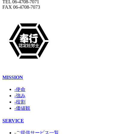
TEL 06-4708-7071
FAX 06-4708-7073
MISSION
-使命
-強み
-役割
-価値観
SERVICE
-ご提供サービス一覧