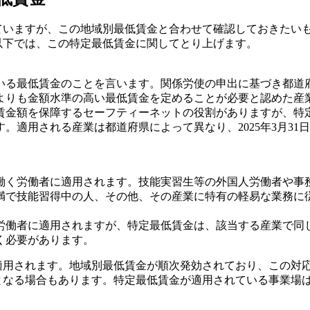
ていますが、この地域別最低賃金と合わせて確認しておきたい
以下では、この特定最低賃金に関してとり上げます。
る最低賃金のことを言います。関係労使の申出に基づき都道
よりも金額水準の高い最低賃金を定めることが必要と認めた産
金額を保障するセーフティーネットの役割がありますが、特
適用される産業は都道府県によって異なり、2025年3月31日
く労働者に適用されます。技能実習生等の外国人労働者や事
未満で技能習得中の人、その他、その産業に特有の軽易な業務
働者に適用されますが、特定最低賃金は、該当する産業で同
く必要があります。
用されます。地域別最低賃金が順次発効されており、この対応
となる場合もあります。特定最低賃金が適用されている事業場