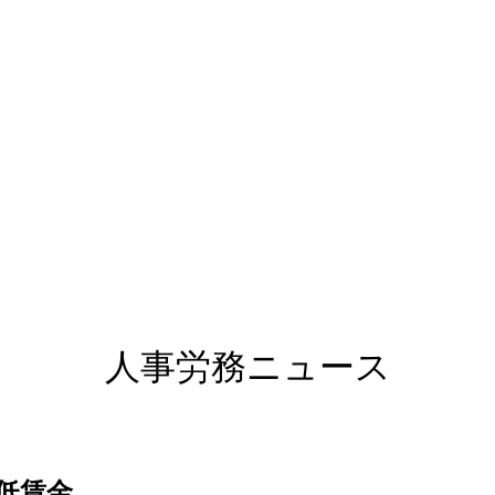
人事労務ニュース
低賃金