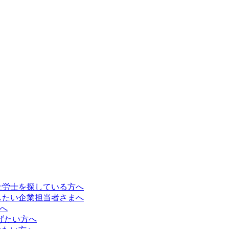
社労士を探している方へ
したい企業担当者さまへ
方へ
なげたい方へ