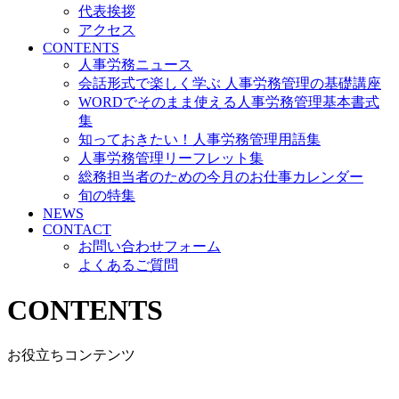
代表挨拶
アクセス
CONTENTS
人事労務ニュース
会話形式で楽しく学ぶ 人事労務管理の基礎講座
WORDでそのまま使える人事労務管理基本書式
集
知っておきたい！人事労務管理用語集
人事労務管理リーフレット集
総務担当者のための今月のお仕事カレンダー
旬の特集
NEWS
CONTACT
お問い合わせフォーム
よくあるご質問
CONTENTS
お役立ちコンテンツ