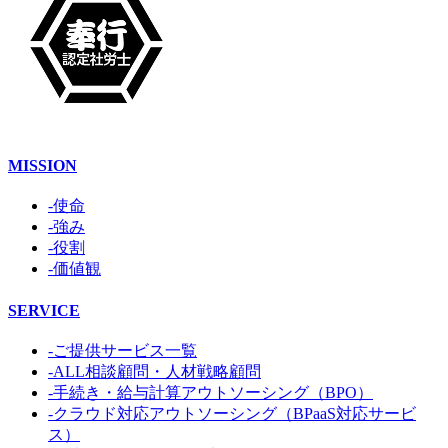
MISSION
-使命
-強み
-役割
-価値観
SERVICE
-ご提供サービス一覧
-ALL相談顧問・人材戦略顧問
-手続き・給与計算アウトソーシング（BPO）
-クラウド対応アウトソーシング（BPaaS対応サービ
ス）