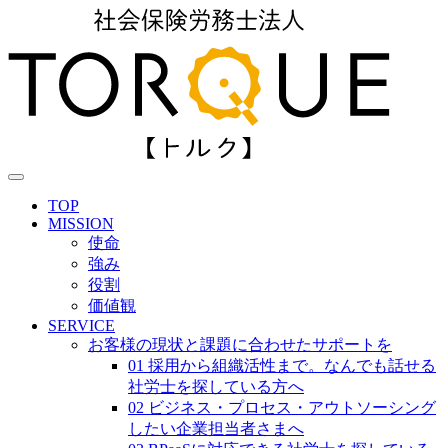
TOP
MISSION
使命
強み
役割
価値観
SERVICE
お客様の現状と課題に合わせたサポートを
01 採用から組織活性まで。なんでも話せる
社労士を探している方へ
02 ビジネス・プロセス・アウトソーシング
したい企業担当者さまへ