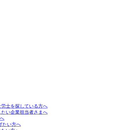
社労士を探している方へ
したい企業担当者さまへ
方へ
なげたい方へ