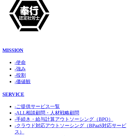
MISSION
-使命
-強み
-役割
-価値観
SERVICE
-ご提供サービス一覧
-ALL相談顧問・人材戦略顧問
-手続き・給与計算アウトソーシング（BPO）
-クラウド対応アウトソーシング（BPaaS対応サービ
ス）