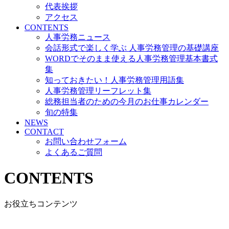
代表挨拶
アクセス
CONTENTS
人事労務ニュース
会話形式で楽しく学ぶ 人事労務管理の基礎講座
WORDでそのまま使える人事労務管理基本書式
集
知っておきたい！人事労務管理用語集
人事労務管理リーフレット集
総務担当者のための今月のお仕事カレンダー
旬の特集
NEWS
CONTACT
お問い合わせフォーム
よくあるご質問
CONTENTS
お役立ちコンテンツ