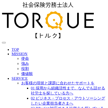
TOP
MISSION
使命
強み
役割
価値観
SERVICE
お客様の現状と課題に合わせたサポートを
01 採用から組織活性まで。なんでも話せる
社労士を探している方へ
02 ビジネス・プロセス・アウトソーシング
したい企業担当者さまへ